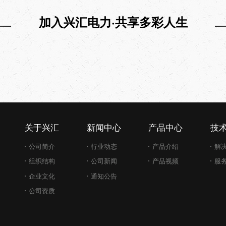
加入兴汇电力·共享多彩人生
关于兴汇
新闻中心
产品中心
技
公司简介
行业动态
产品介绍
解
组织结构
公司新闻
产品视频
服
企业文化
通知公告
公司资质