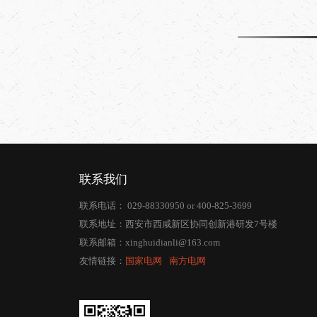
联系我们
联系电话：
029-88330950
or
400-825-3699
联系地址：西安市西咸新区协同创新港研发7号楼
联系邮箱：
xinghuidianli@163.com
友情链接：
国家电网
⠀
南方电网