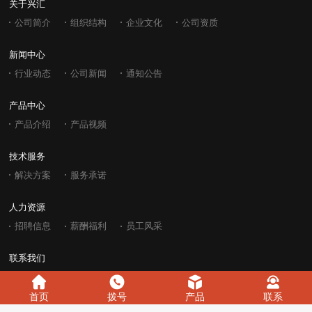
关于兴汇
公司简介
组织结构
企业文化
公司资质
新闻中心
行业动态
公司新闻
通知公告
产品中心
产品介绍
产品视频
技术服务
解决方案
服务承诺
人力资源
招聘信息
薪酬福利
员工风采
联系我们
首页
拨号
产品
联系
西安兴汇电力科技有限公司 Copyright © 2004-2025
陕ICP备15015175