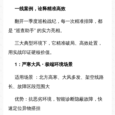
一线案例，诠释精准高效
翻开一季度巡检战纪，每一次精准排障，都
是 “巡查助手” 的实力亮相。
三大典型环境下，它精准破局、高效处置，
用实战印证硬核价值。
1：严寒大风・极端环境场景
适用场景 ：北方高寒、大风多发、架空线路
长、故障区段范围大
优势：抗恶劣环境，智能诊断隐蔽故障，快
速定位异物搭挂