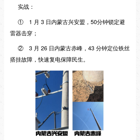
实战：
① 1 月 3 日内蒙古兴安盟，50分钟锁定避
雷器击穿；
② 3 月 26 日内蒙古赤峰，43 分钟定位铁丝
搭挂故障，快速复电保障民生。