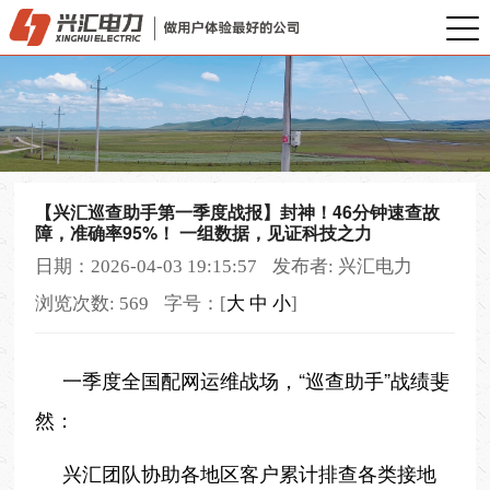
【兴汇巡查助手第一季度战报】封神！46分钟速查故
障，准确率95%！ 一组数据，见证科技之力
日期：2026-04-03 19:15:57
发布者: 兴汇电力
浏览次数: 569
字号：[
大
中
小
]
一季度全国配网运维战场，“巡查助手”战绩斐
然：
兴汇团队协助各地区客户累计排查各类接地