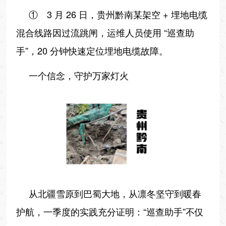
① 3 月 26 日，贵州黔南某架空 + 埋地电缆
混合线路因过流跳闸，运维人员使用 “巡查助
手”，20 分钟快速定位埋地电缆故障。
一个信念，守护万家灯火
从北疆雪原到巴蜀大地，从凛冬坚守到暖春
护航，一季度的实践充分证明：“巡查助手”不仅