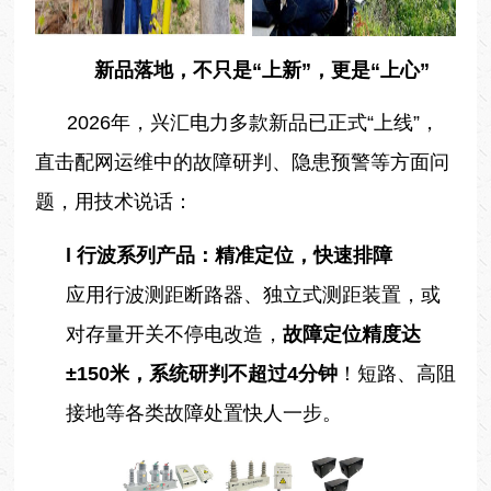
新品落地，不只是“上新”，更是“上心”
2026年，兴汇电力多款新品已正式“上线”，
直击配网运维中的故障研判、隐患预警等方面问
题，用技术说话：
l
行波系列产品：精准定位，
快速
排障
应用行波测距断路器、独立式测距装置，或
对存量开关不停电改造，
故障定位精度达
±150米，系统研判不超过4分钟
！短路、高阻
接地等各类故障处置快人一步。