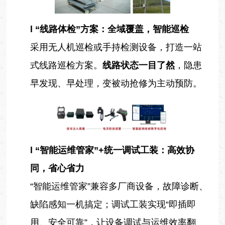
l
“线路体检”方案：全域覆盖，智能巡检
采用无人机巡检或手持检测设备，打造一站
式线路巡检方案。
线路状态一目了然
，隐患
早发现、早处理，变被动抢修为主动预防。
l
“
智能运维管家
”
+统一调试工装：高效协
同，省心省力
“智能运维管家”兼容多厂商设备，故障诊断、
缺陷感知一机搞定；调试工装实现“即插即
用、安全可靠”，让设备调试与运维效率翻