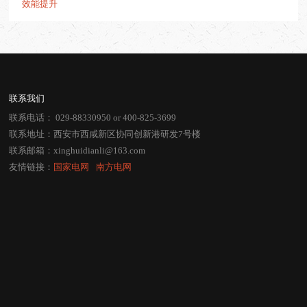
效能提升
联系我们
联系电话：
029-88330950
or
400-825-3699
联系地址：西安市西咸新区协同创新港研发7号楼
联系邮箱：
xinghuidianli@163.com
友情链接：
国家电网
⠀
南方电网