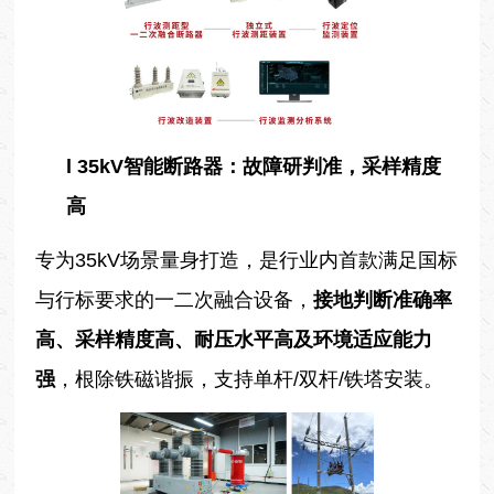
l
35kV智能断路器：故障研判准，采样精度
高
专为35kV场景量身打造，是行业内首款满足国标
与行标要求的一二次融合设备，
接地
判断
准确率
高、采样精度高、耐压水平高及环境适应能力
强
，根除铁磁谐振，支持单杆/双杆/铁塔安装。