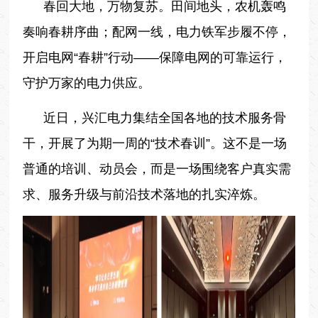
春回大地，万物复苏。田间地头，农机轰鸣
奏响春耕序曲；配网一线，电力铁军步履不停，
开启电网“春耕”行动——保障电网的可靠运行，
守护万家的电力供应。
近日，兴汇电力集结全国各地的技术服务骨
干，开展了为期一周的“技术春训”。这不是一场
普通的培训、动员会，而是一场围绕客户真实需
求、服务升级与前沿技术落地的扎实淬炼。