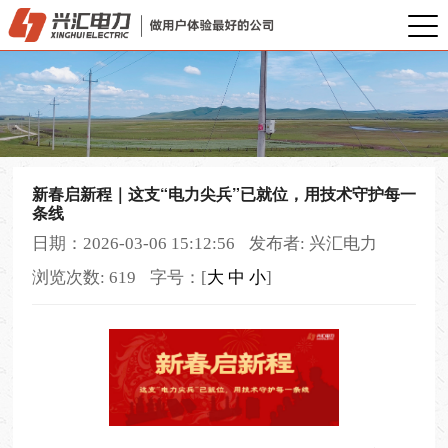
新春启新程｜这支“电力尖兵”已就位，用技术守护每一
条线
日期：2026-03-06 15:12:56
发布者: 兴汇电力
浏览次数: 619
字号：[
大
中
小
]