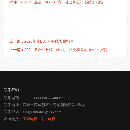
附件：2025 年企业 ESG（环境、社会和公司 治理）报告
上一篇：
2025年度ESG可持续发展报告
下一篇：
2024 年企业 ESG（环境、社会和公司 治理）报告
联系我们
联系电话：
029-88330950
or
400-825-3699
联系地址：西安市西咸新区协同创新港研发7号楼
联系邮箱：
xinghuidianli@163.com
友情链接：
国家电网
⠀
南方电网