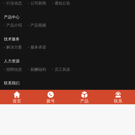
行业动态
公司新闻
通知公告
产品中心
产品介绍
产品视频
技术服务
解决方案
服务承诺
人力资源
招聘信息
薪酬福利
员工风采
联系我们
首页
拨号
产品
联系
西安兴汇电力科技有限公司 Copyright © 2004-2025
陕ICP备15015175
号-1