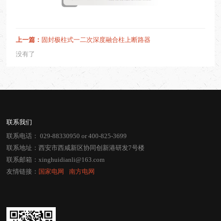
上一篇：
固封极柱式一二次深度融合柱上断路器
没有了
联系我们
联系电话：
029-88330950
or
400-825-3699
联系地址：西安市西咸新区协同创新港研发7号楼
联系邮箱：
xinghuidianli@163.com
友情链接：
国家电网
⠀
南方电网